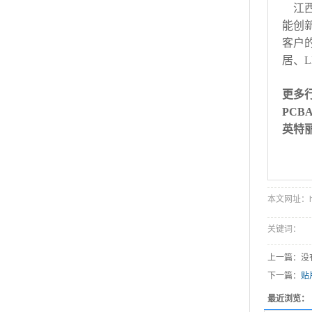
江西英
能创
客户
居、
更多
PC
英特
本文网址：http:
关键词：
上一篇：没
下一篇：
贴
最近浏览：