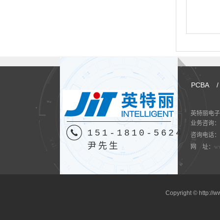
PCBA
/
英特丽电子
业务咨询：
151-1810-5624
咨询电话：151
尹先生
网 址：
ww
Copyright © ht