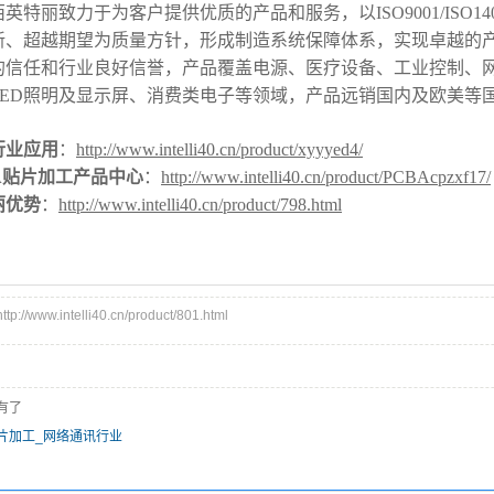
特丽致力于为客户提供优质的产品和服务，以ISO9001/ISO
新、超越期望为质量方针，形成制造系统保障体系，实现卓越的产
的信任和行业良好信誉，产品覆盖电源、医疗设备、工业控制、
LED照明及显示屏、消费类电子等领域，产品远销国内及欧美等
行业应用
：
http://www.intelli40.cn/product/xyyyed4/
BA贴片加工产品中心
：
http://www.intelli40.cn/product/PCBAcpzxf17/
丽优势
：
http://www.intelli40.cn/product/798.html
//www.intelli40.cn/product/801.html
有了
片加工_网络通讯行业