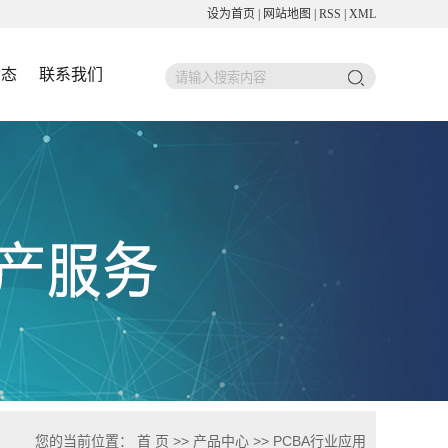
设为首页
|
网站地图
|
RSS
|
XML
动态
联系我们
您的当前位置：
首 页
>>
产品中心
>>
PCBA行业应用