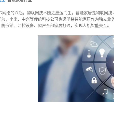
加工
_智能家居行业
5G网络的兴起，物联网技术随之应运而生，智能家居是物联网技
华为、小米、中兴等传统科技公司也逐渐将智能家居作为独立业
、防盗锁、监控设备、窗户全部家居打通，实现人机智能交互。