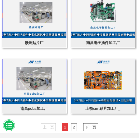
赣州贴片厂
南昌电子插件加工厂
南昌pcba加工厂
上饶smt贴片加工厂_
上一页
1
2
下一页