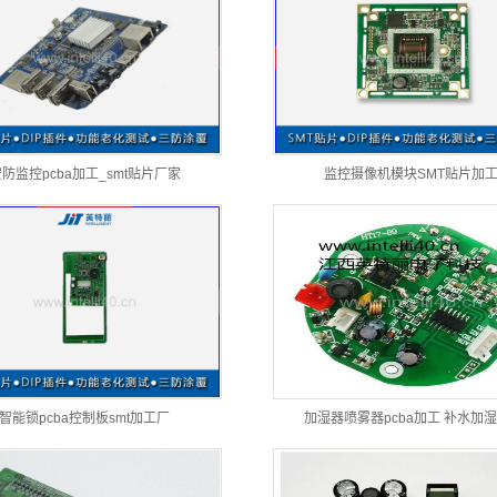
防监控pcba加工_smt贴片厂家
监控摄像机模块SMT贴片加
智能锁pcba控制板smt加工厂
加湿器喷雾器pcba加工 补水加湿