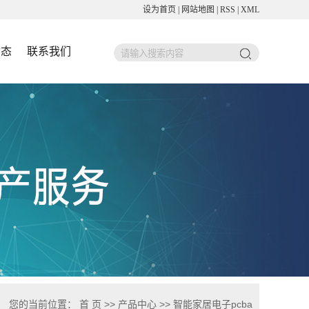
设为首页
|
网站地图
|
RSS
|
XML
动态
联系我们
您的当前位置：
首 页
>>
产品中心
>>
智能家居电子pcba