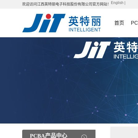
English
|
欢迎访问江西英特丽电子科技股份有限公司官方网站！
首页
P
PCBA产品中心