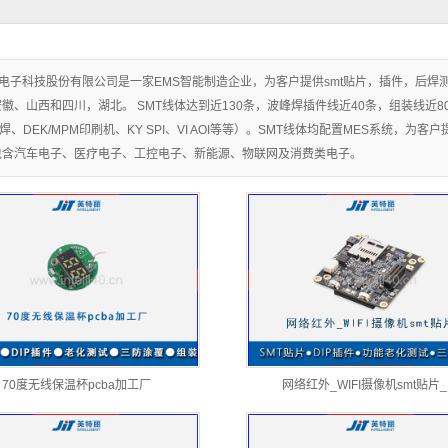
电子科技股份有限公司是一家EMS智能制造企业，为客户提供smt贴片，插件，后焊
徽、山西和四川，湖北。 SMT线体达到近130条，波峰焊插件线近40条，组装线近
r回流焊、DEK/MPM印刷机、KY SPI、VI AOI等等）。SMT线体均配置MES系统，
包含汽车电子、医疗电子、工控电子、新能源、物联网及消费类电子。
70度无线保温杯pcba加工厂
网络红外_WIFI摄像机smt贴片_