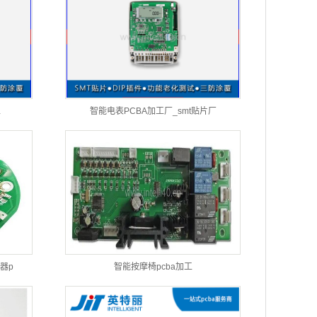
工
智能电表PCBA加工厂_smt贴片厂
器p
智能按摩椅pcba加工