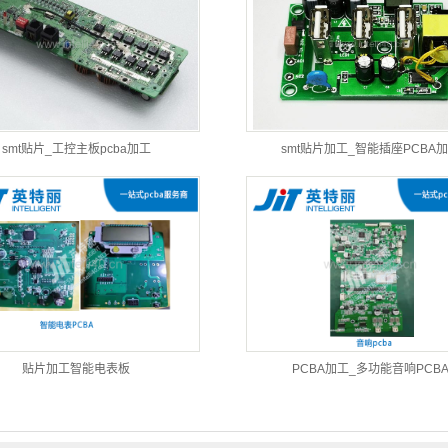
smt贴片_工控主板pcba加工
smt贴片加工_智能插座PCBA
贴片加工智能电表板
PCBA加工_多功能音响PCB