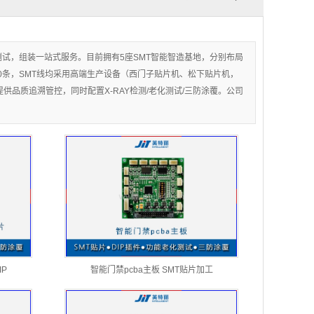
测试，组装一站式服务。目前拥有5座SMT智能智造基地，分别布局
80条，SMT线均采用高端生产设备（西门子贴片机、松下贴片机，
为客户提供品质追溯管控，同时配置X-RAY检测/老化测试/三防涂覆。公司
IP
智能门禁pcba主板 SMT贴片加工