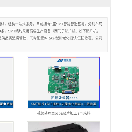
测试，组装一站式服务。目前拥有5座SMT智能智造基地，分别布局
80条，SMT线均采用高端生产设备（西门子贴片机、松下贴片机，
为客户提供品质追溯管控，同时配置X-RAY检测/老化测试/三防涂覆。公司
视频处理器pcba贴片加工 smt来料