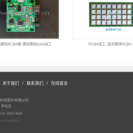
模块PCBA板 通信模块pcba加工
PCBA加工_蓝牙模块PCBA
关于我们
/
联系我们
/
在线留言
科技股份有限公司
 尹先生
-1810-5624
w.intelli40.cn