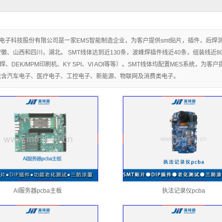
电子科技股份有限公司是一家EMS智能制造企业，为客户提供smt贴片，插件，后焊
徽、山西和四川，湖北。 SMT线体达到近130条，波峰焊插件线近40条，组装线近
r回流焊、DEK/MPM印刷机、KY SPI、VI AOI等等）。SMT线体均配置MES系统，
包含汽车电子、医疗电子、工控电子、新能源、物联网及消费类电子。
AI服务器pcba主板
执法记录仪pcba