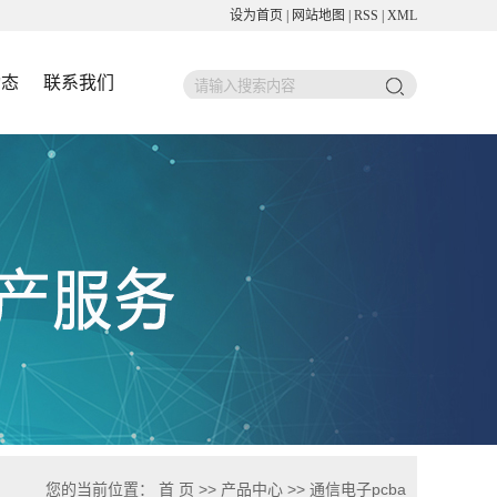
设为首页
|
网站地图
|
RSS
|
XML
动态
联系我们
您的当前位置：
首 页
>>
产品中心
>>
通信电子pcba