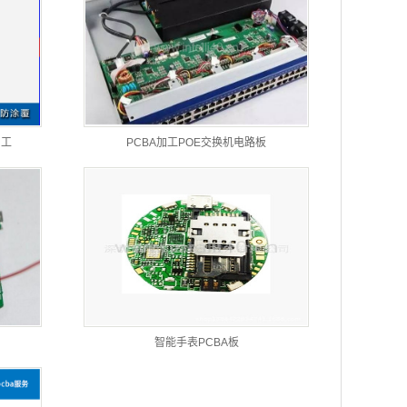
加工
PCBA加工POE交换机电路板
智能手表PCBA板