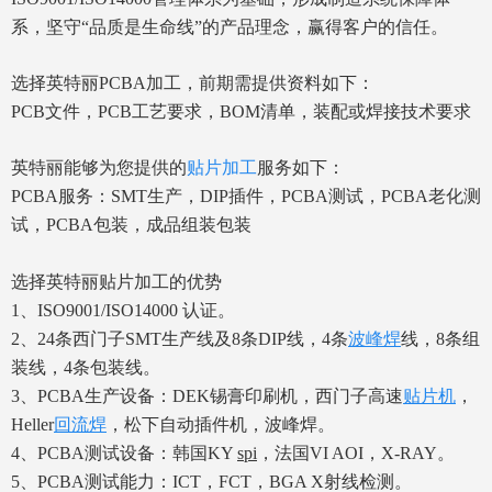
系，坚守“品质是生命线”的产品理念，赢得客户的信任。
选择英特丽PCBA加工，前期需提供资料如下：
PCB文件，PCB工艺要求，BOM清单，装配或焊接技术要求
英特丽能够为您提供的
贴片加工
服务如下：
PCBA服务：SMT生产，DIP插件，PCBA测试，PCBA老化测
试，PCBA包装，成品组装包装
选择英特丽贴片加工的优势
1、ISO9001/ISO14000 认证。
2、24条西门子SMT生产线及8条DIP线，4条
波峰焊
线，8条组
装线，4条包装线。
3、PCBA生产设备：DEK锡膏印刷机，西门子高速
贴片机
，
Heller
回流焊
，松下自动插件机，波峰焊。
4、PCBA测试设备：韩国KY
spi
，法国VI AOI，X-RAY。
5、PCBA测试能力：ICT，FCT，BGA X射线检测。