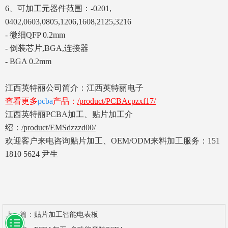
6、可加工元器件范围：-0201,
0402,0603,0805,1206,1608,2125,3216
- 微细QFP 0.2mm
- 倒装芯片,BGA,连接器
- BGA 0.2mm
江西英特丽公司简介：
江西英特丽电子
查看更多
pcba
产品：
/product/PCBAcpzxf17/
江西英特丽PCBA加工、贴片加工介
绍：
/product/EMSdzzzd00/
欢迎客户来电咨询贴片加工、OEM/ODM来料加工服务：151
1810 5624 尹生
上一篇：
贴片加工智能电表板