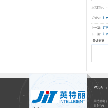
本文网址：http:/
关键词：
江
上一篇：
江
下一篇：
江西
最近浏览：
PCBA
/
英特丽电子
业务咨询：