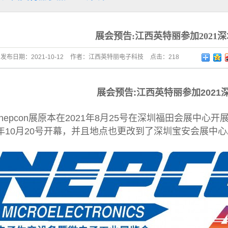
展
展会预告:江西英特丽参加2021深
发布日期：
2021-10-12
作者：
江西英特丽电子科技
点击：
218
展会预告:江西英特丽参加2021深
1 nepcon展原本在2021年8月25号在深圳福田会展中心开
1年10月20号开幕，并且地点也更改到了深圳宝安会展中心