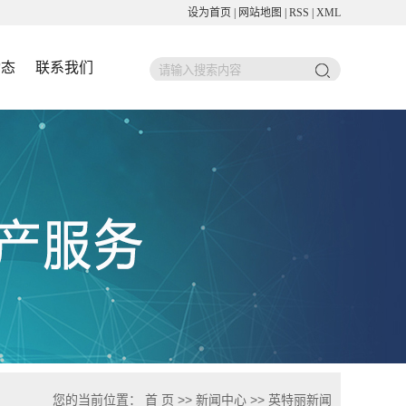
设为首页
|
网站地图
|
RSS
|
XML
动态
联系我们
您的当前位置：
首 页
>>
新闻中心
>>
英特丽新闻