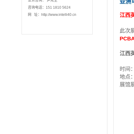
业务咨询： 尹先生
咨询电话：151 1810 5624
江西
网 址：
http://www.intelli40.cn
此次
PCB
江西
时间：2
地点
展馆展