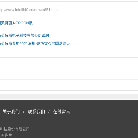
/www.intelli40.cn/news/651.html
西英特丽
,
NEPCON展
西英特丽电子科技有限公司诚聘
英特丽参加2021深圳NEPCON展圆满结束
关于我们
/
联系我们
/
在线留言
科技股份有限公司
 尹先生