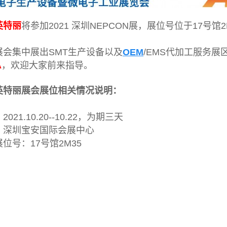
英特丽
将参加2021 深圳NEPCON展，展位号位于17号
展会集中展出SMT生产设备以及
OEM
/EMS代加工服务
A
，欢迎大家前来指导。
英特丽展会展位相关情况说明：
021.10.20--10.22，为期三天
：深圳宝安国际会展中心
位号：17号馆2M35