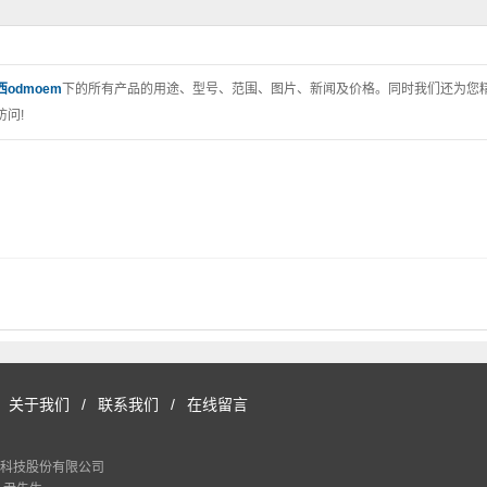
西odmoem
下的所有产品的用途、型号、范围、图片、新闻及价格。同时我们还为您
问!
关于我们
/
联系我们
/
在线留言
科技股份有限公司