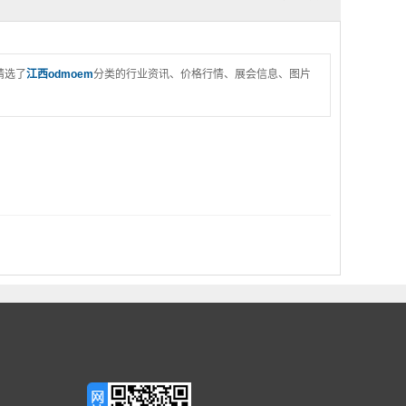
精选了
江西odmoem
分类的行业资讯、价格行情、展会信息、图片