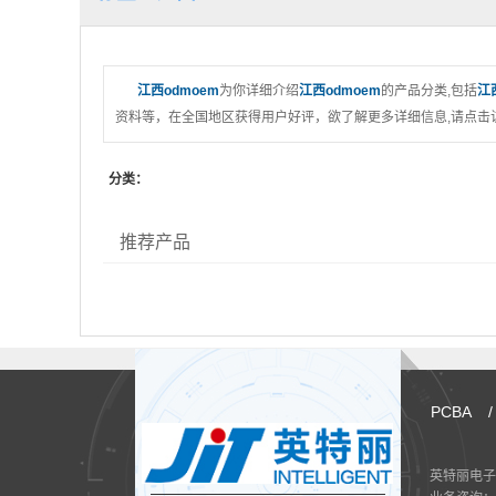
江西odmoem
为你详细介绍
江西odmoem
的产品分类,包括
江
资料等，在全国地区获得用户好评，欲了解更多详细信息,请点击访
分类：
推荐产品
PCBA
/
英特丽电子