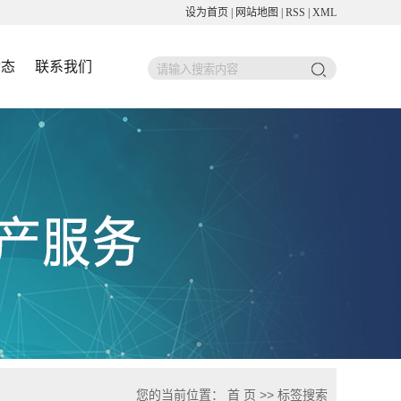
设为首页
|
网站地图
|
RSS
|
XML
动态
联系我们
您的当前位置：
首 页
>> 标签搜索